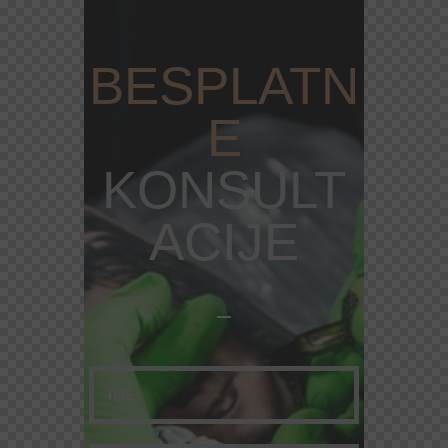
BESPLATN
E
KONSULT
ACIJE