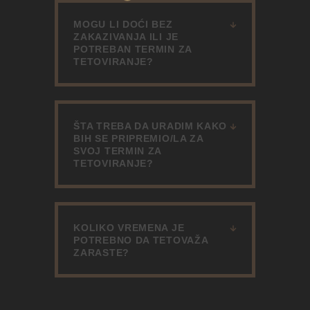
MOGU LI DOĆI BEZ
ZAKAZIVANJA ILI JE
POTREBAN TERMIN ZA
TETOVIRANJE?
ŠTA TREBA DA URADIM KAKO
BIH SE PRIPREMIO/LA ZA
SVOJ TERMIN ZA
TETOVIRANJE?
KOLIKO VREMENA JE
POTREBNO DA TETOVAŽA
ZARASTE?